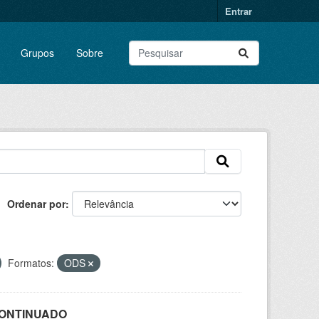
Entrar
Grupos
Sobre
Ordenar por
Formatos:
ODS
SCONTINUADO