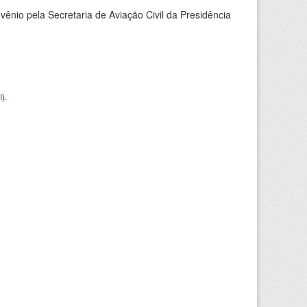
nio pela Secretaria de Aviação Civil da Presidência
I
).