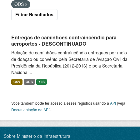
ODS
Filtrar Resultados
Entregas de caminhões contraincêndio para
aeroportos - DESCONTINUADO
Relação de caminhões contraincêndio entregues por meio
de doação ou convênio pela Secretaria de Aviação Civil da
Presidência da República (2012-2016) e pela Secretaria
Nacional...
CSV
ODS
XLS
Você também pode ter acesso a esses registros usando a
API
(veja
Documentação da API
).
Sobre Ministério da Infraestrutura