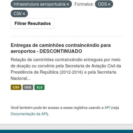
infraestrutura aeroportuária
Formatos:
ODS
CSV
Filtrar Resultados
Entregas de caminhões contraincêndio para
aeroportos - DESCONTINUADO
Relação de caminhões contraincêndio entregues por meio
de doação ou convênio pela Secretaria de Aviação Civil da
Presidência da República (2012-2016) e pela Secretaria
Nacional...
CSV
ODS
XLS
Você também pode ter acesso a esses registros usando a
API
(veja
Documentação da API
).