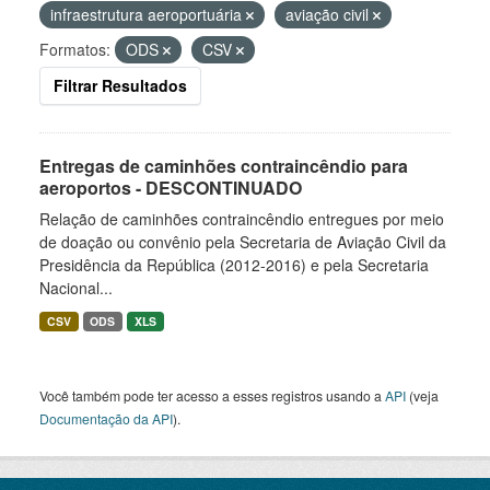
infraestrutura aeroportuária
aviação civil
Formatos:
ODS
CSV
Filtrar Resultados
Entregas de caminhões contraincêndio para
aeroportos - DESCONTINUADO
Relação de caminhões contraincêndio entregues por meio
de doação ou convênio pela Secretaria de Aviação Civil da
Presidência da República (2012-2016) e pela Secretaria
Nacional...
CSV
ODS
XLS
Você também pode ter acesso a esses registros usando a
API
(veja
Documentação da API
).