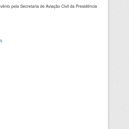
nio pela Secretaria de Aviação Civil da Presidência
I
).