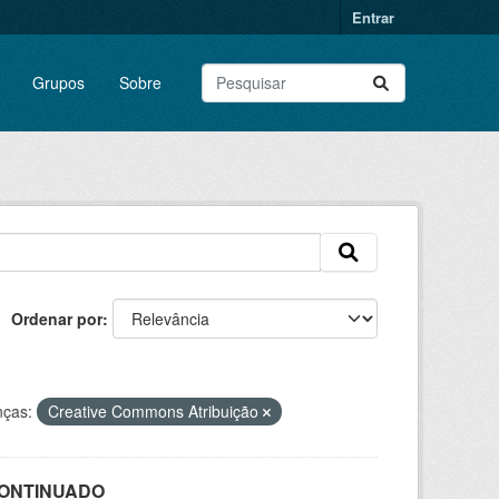
Entrar
Grupos
Sobre
Ordenar por
nças:
Creative Commons Atribuição
SCONTINUADO