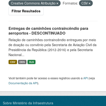
Creative Commons Atribuição
Formatos:
CSV
Filtrar Resultados
Entregas de caminhões contraincêndio para
aeroportos - DESCONTINUADO
Relação de caminhões contraincêndio entregues por meio
de doação ou convênio pela Secretaria de Aviação Civil da
Presidência da República (2012-2016) e pela Secretaria
Nacional...
CSV
ODS
XLS
Você também pode ter acesso a esses registros usando a
API
(veja
Documentação da API
).
Sobre Ministério da Infraestrutura