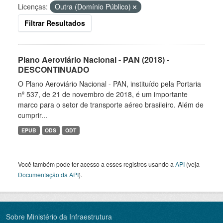
Licenças:
Outra (Domínio Público)
Filtrar Resultados
Plano Aeroviário Nacional - PAN (2018) -
DESCONTINUADO
O Plano Aeroviário Nacional - PAN, instituído pela Portaria
nº 537, de 21 de novembro de 2018, é um importante
marco para o setor de transporte aéreo brasileiro. Além de
cumprir...
EPUB
ODS
ODT
Você também pode ter acesso a esses registros usando a
API
(veja
Documentação da API
).
Sobre Ministério da Infraestrutura