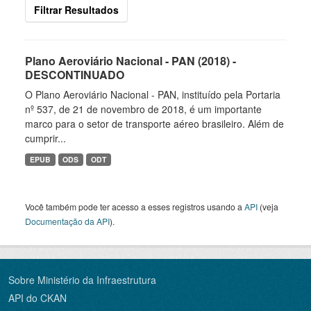
Filtrar Resultados
Plano Aeroviário Nacional - PAN (2018) -
DESCONTINUADO
O Plano Aeroviário Nacional - PAN, instituído pela Portaria
nº 537, de 21 de novembro de 2018, é um importante
marco para o setor de transporte aéreo brasileiro. Além de
cumprir...
EPUB
ODS
ODT
Você também pode ter acesso a esses registros usando a
API
(veja
Documentação da API
).
Sobre Ministério da Infraestrutura
API do CKAN