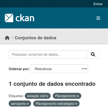
Skip to main content
Entrar
Conjuntos de dados
Ordenar por
1 conjunto de dados encontrado
Etiquetas:
aviação civil
Planejamento
aeroporto
Planejamento estratégico