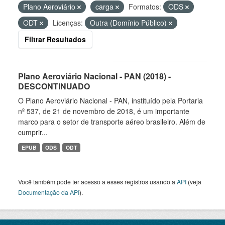
Plano Aeroviário
carga
Formatos:
ODS
ODT
Licenças:
Outra (Domínio Público)
Filtrar Resultados
Plano Aeroviário Nacional - PAN (2018) -
DESCONTINUADO
O Plano Aeroviário Nacional - PAN, instituído pela Portaria
nº 537, de 21 de novembro de 2018, é um importante
marco para o setor de transporte aéreo brasileiro. Além de
cumprir...
EPUB
ODS
ODT
Você também pode ter acesso a esses registros usando a
API
(veja
Documentação da API
).