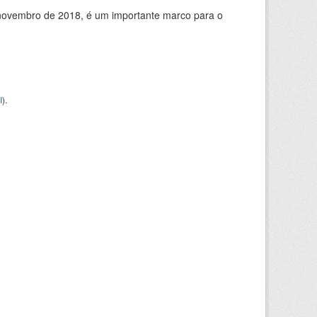
de novembro de 2018, é um importante marco para o
I
).