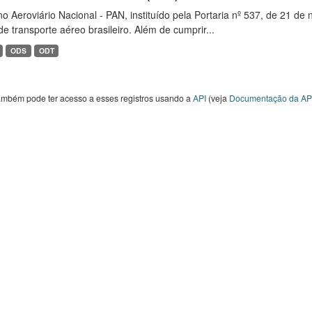
o Aeroviário Nacional - PAN, instituído pela Portaria nº 537, de 21 
de transporte aéreo brasileiro. Além de cumprir...
ODS
ODT
ambém pode ter acesso a esses registros usando a
API
(veja
Documentação da AP