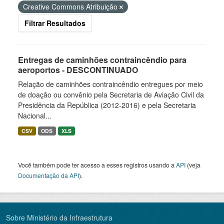
Creative Commons Atribuição
Filtrar Resultados
Entregas de caminhões contraincêndio para
aeroportos - DESCONTINUADO
Relação de caminhões contraincêndio entregues por meio
de doação ou convênio pela Secretaria de Aviação Civil da
Presidência da República (2012-2016) e pela Secretaria
Nacional...
CSV
ODS
XLS
Você também pode ter acesso a esses registros usando a
API
(veja
Documentação da API
).
Sobre Ministério da Infraestrutura