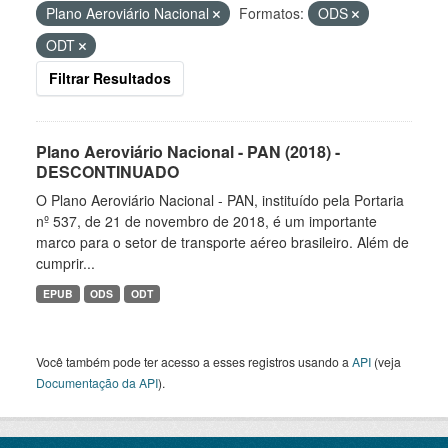
Plano Aeroviário Nacional
Formatos:
ODS
ODT
Filtrar Resultados
Plano Aeroviário Nacional - PAN (2018) -
DESCONTINUADO
O Plano Aeroviário Nacional - PAN, instituído pela Portaria
nº 537, de 21 de novembro de 2018, é um importante
marco para o setor de transporte aéreo brasileiro. Além de
cumprir...
EPUB
ODS
ODT
Você também pode ter acesso a esses registros usando a
API
(veja
Documentação da API
).