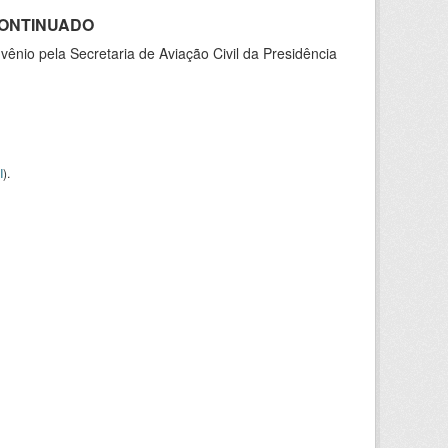
SCONTINUADO
nio pela Secretaria de Aviação Civil da Presidência
I
).