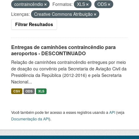
contraincêndio
Formatos:
XLS
ODS
Licenças:
Creative Commons Atribuição
Filtrar Resultados
Entregas de caminhões contraincêndio para
aeroportos - DESCONTINUADO
Relação de caminhões contraincêndio entregues por meio
de doação ou convênio pela Secretaria de Aviação Civil da
Presidência da República (2012-2016) e pela Secretaria
Nacional...
CSV
ODS
XLS
Você também pode ter acesso a esses registros usando a
API
(veja
Documentação da API
).