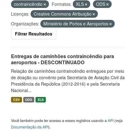
contraincêndio
Formatos:
XLS
ODS
Licenças:
Creative Commons Atribuição
Organizações:
Ministério de Portos e Aeroportos
Filtrar Resultados
Entregas de caminhões contraincêndio para
aeroportos - DESCONTINUADO
Relação de caminhões contraincêndio entregues por meio
de doação ou convênio pela Secretaria de Aviação Civil da
Presidência da República (2012-2016) e pela Secretaria
Nacional...
CSV
ODS
XLS
Você também pode ter acesso a esses registros usando a
API
(veja
Documentação da API
).