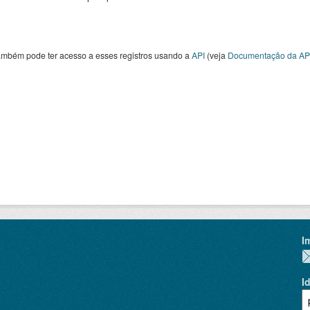
ambém pode ter acesso a esses registros usando a
API
(veja
Documentação da AP
I
I