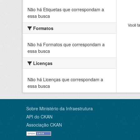
Não há Etiquetas que correspondam a
essa busca
Você t
Formatos
Não há Formatos que correspondam a
essa busca
Licenças
Não há Licenças que correspondam a
essa busca
Sobre Ministério da Infraestrutura
API do CKAN
Associação CKAN