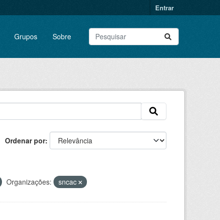
Entrar
Grupos
Sobre
Ordenar por
Organizações:
sncac