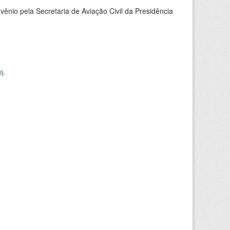
nio pela Secretaria de Aviação Civil da Presidência
I
).