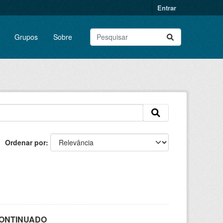
Entrar
Grupos
Sobre
Ordenar por
SCONTINUADO