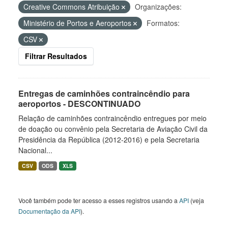
Creative Commons Atribuição
Organizações:
Ministério de Portos e Aeroportos
Formatos:
CSV
Filtrar Resultados
Entregas de caminhões contraincêndio para
aeroportos - DESCONTINUADO
Relação de caminhões contraincêndio entregues por meio
de doação ou convênio pela Secretaria de Aviação Civil da
Presidência da República (2012-2016) e pela Secretaria
Nacional...
CSV
ODS
XLS
Você também pode ter acesso a esses registros usando a
API
(veja
Documentação da API
).