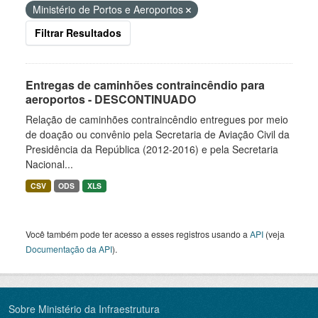
Ministério de Portos e Aeroportos
Filtrar Resultados
Entregas de caminhões contraincêndio para
aeroportos - DESCONTINUADO
Relação de caminhões contraincêndio entregues por meio
de doação ou convênio pela Secretaria de Aviação Civil da
Presidência da República (2012-2016) e pela Secretaria
Nacional...
CSV
ODS
XLS
Você também pode ter acesso a esses registros usando a
API
(veja
Documentação da API
).
Sobre Ministério da Infraestrutura