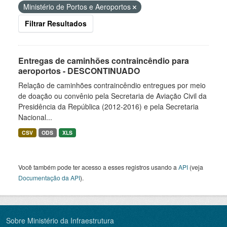
Ministério de Portos e Aeroportos
Filtrar Resultados
Entregas de caminhões contraincêndio para
aeroportos - DESCONTINUADO
Relação de caminhões contraincêndio entregues por meio
de doação ou convênio pela Secretaria de Aviação Civil da
Presidência da República (2012-2016) e pela Secretaria
Nacional...
CSV
ODS
XLS
Você também pode ter acesso a esses registros usando a
API
(veja
Documentação da API
).
Sobre Ministério da Infraestrutura