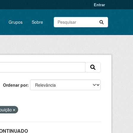
Entrar
Grupos
Sobre
Ordenar por
ibuição
SCONTINUADO