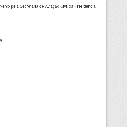
nio pela Secretaria de Aviação Civil da Presidência
I
).