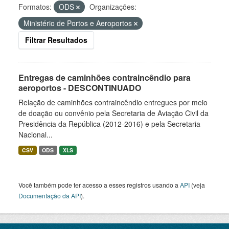
Formatos:
ODS
Organizações:
Ministério de Portos e Aeroportos
Filtrar Resultados
Entregas de caminhões contraincêndio para
aeroportos - DESCONTINUADO
Relação de caminhões contraincêndio entregues por meio
de doação ou convênio pela Secretaria de Aviação Civil da
Presidência da República (2012-2016) e pela Secretaria
Nacional...
CSV
ODS
XLS
Você também pode ter acesso a esses registros usando a
API
(veja
Documentação da API
).