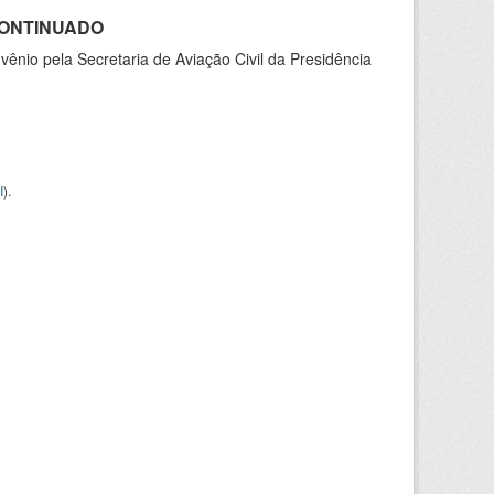
SCONTINUADO
nio pela Secretaria de Aviação Civil da Presidência
I
).