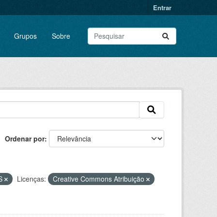
Entrar
Grupos
Sobre
Ordenar por
S
Licenças:
Creative Commons Atribuição