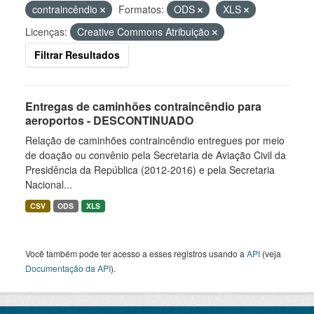
contraincêndio
Formatos:
ODS
XLS
Licenças:
Creative Commons Atribuição
Filtrar Resultados
Entregas de caminhões contraincêndio para
aeroportos - DESCONTINUADO
Relação de caminhões contraincêndio entregues por meio
de doação ou convênio pela Secretaria de Aviação Civil da
Presidência da República (2012-2016) e pela Secretaria
Nacional...
CSV
ODS
XLS
Você também pode ter acesso a esses registros usando a
API
(veja
Documentação da API
).