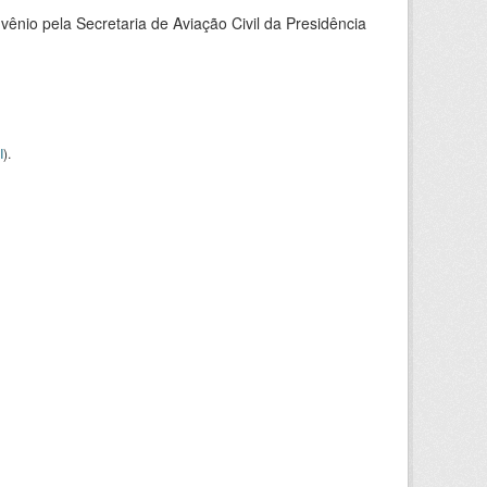
nio pela Secretaria de Aviação Civil da Presidência
I
).