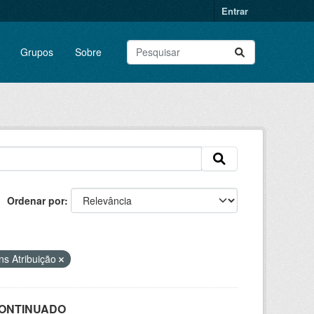
Entrar
Grupos
Sobre
Ordenar por
s Atribuição
SCONTINUADO