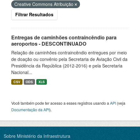
Creative Commons Atribuição
Filtrar Resultados
Entregas de caminhões contraincêndio para
aeroportos - DESCONTINUADO
Relação de caminhões contraincêndio entregues por meio
de doação ou convênio pela Secretaria de Aviação Civil da
Presidência da República (2012-2016) e pela Secretaria
Nacional...
CSV
ODS
XLS
Você também pode ter acesso a esses registros usando a
API
(veja
Documentação da API
).
Sobre Ministério da Infraestrutura