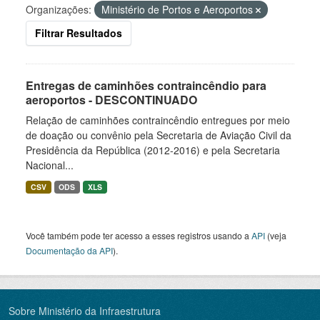
Organizações:
Ministério de Portos e Aeroportos
Filtrar Resultados
Entregas de caminhões contraincêndio para
aeroportos - DESCONTINUADO
Relação de caminhões contraincêndio entregues por meio
de doação ou convênio pela Secretaria de Aviação Civil da
Presidência da República (2012-2016) e pela Secretaria
Nacional...
CSV
ODS
XLS
Você também pode ter acesso a esses registros usando a
API
(veja
Documentação da API
).
Sobre Ministério da Infraestrutura