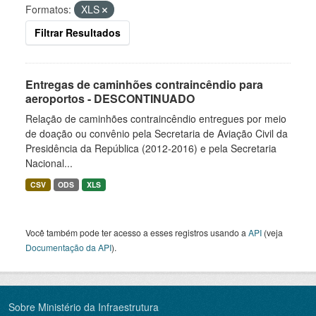
Formatos:
XLS
Filtrar Resultados
Entregas de caminhões contraincêndio para
aeroportos - DESCONTINUADO
Relação de caminhões contraincêndio entregues por meio
de doação ou convênio pela Secretaria de Aviação Civil da
Presidência da República (2012-2016) e pela Secretaria
Nacional...
CSV
ODS
XLS
Você também pode ter acesso a esses registros usando a
API
(veja
Documentação da API
).
Sobre Ministério da Infraestrutura