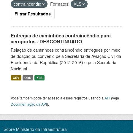
contraincêndio
Formatos:
XLS
Filtrar Resultados
Entregas de caminhões contraincêndio para
aeroportos - DESCONTINUADO
Relação de caminhões contraincêndio entregues por meio
de doação ou convênio pela Secretaria de Aviação Civil da
Presidência da República (2012-2016) e pela Secretaria
Nacional...
CSV
ODS
XLS
Você também pode ter acesso a esses registros usando a
API
(veja
Documentação da API
).
Sobre Ministério da Infraestrutura