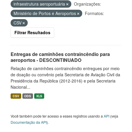
infraestrutura aeroportuária
Organizações:
Ministério de Portos e Aeroportos
Formatos:
CSV
Filtrar Resultados
Entregas de caminhões contraincêndio para
aeroportos - DESCONTINUADO
Relação de caminhões contraincêndio entregues por meio
de doação ou convênio pela Secretaria de Aviação Civil da
Presidência da República (2012-2016) e pela Secretaria
Nacional...
CSV
ODS
XLS
Você também pode ter acesso a esses registros usando a
API
(veja
Documentação da API
).