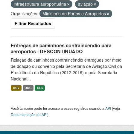
infraestrutura aeroportuária
aviação
Organizações:
Ministério de Portos e Aeroportos
Filtrar Resultados
Entregas de caminhões contraincêndio para
aeroportos - DESCONTINUADO
Relação de caminhões contraincêndio entregues por meio
de doação ou convênio pela Secretaria de Aviação Civil da
Presidência da República (2012-2016) e pela Secretaria
Nacional...
CSV
ODS
XLS
Você também pode ter acesso a esses registros usando a
API
(veja
Documentação da API
).