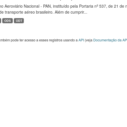
o Aeroviário Nacional - PAN, instituído pela Portaria nº 537, de 21 
de transporte aéreo brasileiro. Além de cumprir...
ODS
ODT
ambém pode ter acesso a esses registros usando a
API
(veja
Documentação da AP