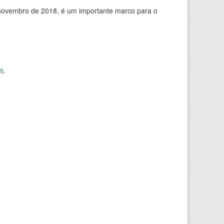
de novembro de 2018, é um importante marco para o
I
).