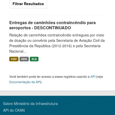
Filtrar Resultados
Entregas de caminhões contraincêndio para
aeroportos - DESCONTINUADO
Relação de caminhões contraincêndio entregues por meio
de doação ou convênio pela Secretaria de Aviação Civil da
Presidência da República (2012-2016) e pela Secretaria
Nacional...
CSV
ODS
XLS
Você também pode ter acesso a esses registros usando a
API
(veja
Documentação da API
).
Sobre Ministério da Infraestrutura
API do CKAN