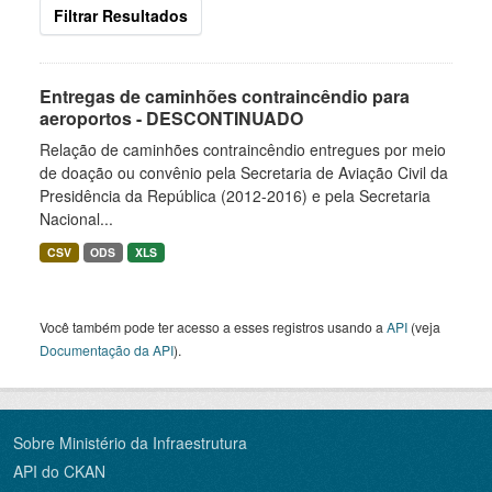
Filtrar Resultados
Entregas de caminhões contraincêndio para
aeroportos - DESCONTINUADO
Relação de caminhões contraincêndio entregues por meio
de doação ou convênio pela Secretaria de Aviação Civil da
Presidência da República (2012-2016) e pela Secretaria
Nacional...
CSV
ODS
XLS
Você também pode ter acesso a esses registros usando a
API
(veja
Documentação da API
).
Sobre Ministério da Infraestrutura
API do CKAN