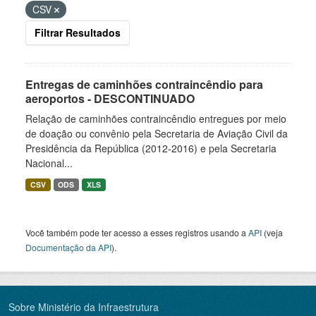
CSV
Filtrar Resultados
Entregas de caminhões contraincêndio para
aeroportos - DESCONTINUADO
Relação de caminhões contraincêndio entregues por meio
de doação ou convênio pela Secretaria de Aviação Civil da
Presidência da República (2012-2016) e pela Secretaria
Nacional...
CSV
ODS
XLS
Você também pode ter acesso a esses registros usando a
API
(veja
Documentação da API
).
Sobre Ministério da Infraestrutura