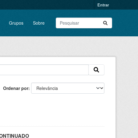
Entrar
Grupos
Sobre
Ordenar por
SCONTINUADO