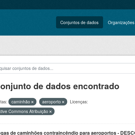
Conjuntos de dados
Organizações
conjunto de dados encontrado
tas:
caminhão
aeroporto
Licenças:
tive Commons Atribuição
egas de caminhões contraincêndio para aeroportos - DE