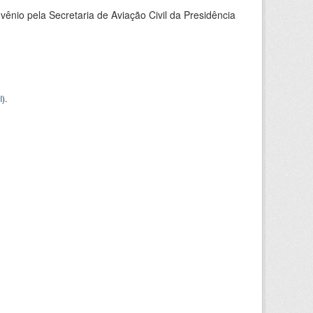
nio pela Secretaria de Aviação Civil da Presidência
I
).