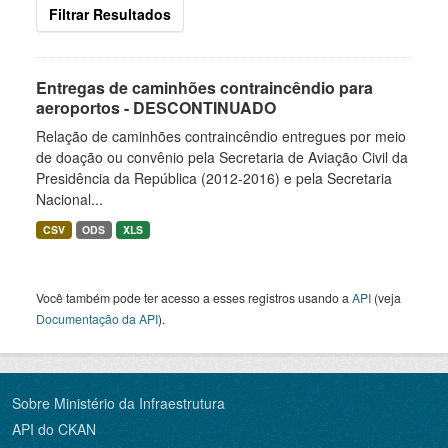
Filtrar Resultados
Entregas de caminhões contraincêndio para
aeroportos - DESCONTINUADO
Relação de caminhões contraincêndio entregues por meio
de doação ou convênio pela Secretaria de Aviação Civil da
Presidência da República (2012-2016) e pela Secretaria
Nacional...
CSV
ODS
XLS
Você também pode ter acesso a esses registros usando a
API
(veja
Documentação da API
).
Sobre Ministério da Infraestrutura
API do CKAN