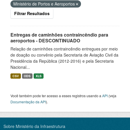
Ministério de Portos e Aeroportos
Filtrar Resultados
Entregas de caminhões contraincêndio para
aeroportos - DESCONTINUADO
Relação de caminhões contraincêndio entregues por meio
de doação ou convênio pela Secretaria de Aviação Civil da
Presidência da República (2012-2016) e pela Secretaria
Nacional...
CSV
ODS
XLS
Você também pode ter acesso a esses registros usando a
API
(veja
Documentação da API
).
Sobre Ministério da Infraestrutura