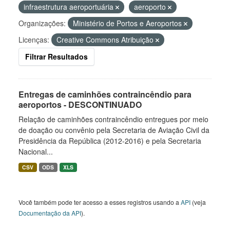
infraestrutura aeroportuária
aeroporto
Organizações:
Ministério de Portos e Aeroportos
Licenças:
Creative Commons Atribuição
Filtrar Resultados
Entregas de caminhões contraincêndio para
aeroportos - DESCONTINUADO
Relação de caminhões contraincêndio entregues por meio
de doação ou convênio pela Secretaria de Aviação Civil da
Presidência da República (2012-2016) e pela Secretaria
Nacional...
CSV
ODS
XLS
Você também pode ter acesso a esses registros usando a
API
(veja
Documentação da API
).