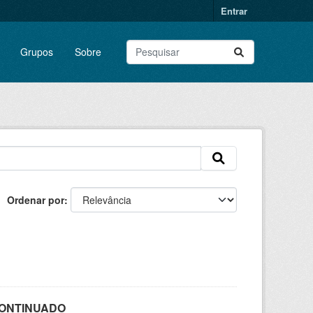
Entrar
Grupos
Sobre
Ordenar por
SCONTINUADO