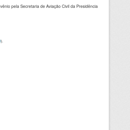
nio pela Secretaria de Aviação Civil da Presidência
I
).