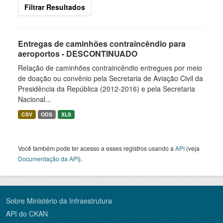
Filtrar Resultados
Entregas de caminhões contraincêndio para
aeroportos - DESCONTINUADO
Relação de caminhões contraincêndio entregues por meio
de doação ou convênio pela Secretaria de Aviação Civil da
Presidência da República (2012-2016) e pela Secretaria
Nacional...
CSV
ODS
XLS
Você também pode ter acesso a esses registros usando a
API
(veja
Documentação da API
).
Sobre Ministério da Infraestrutura
API do CKAN