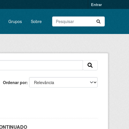
Entrar
Grupos
Sobre
Ordenar por
SCONTINUADO