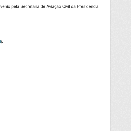
nio pela Secretaria de Aviação Civil da Presidência
I
).