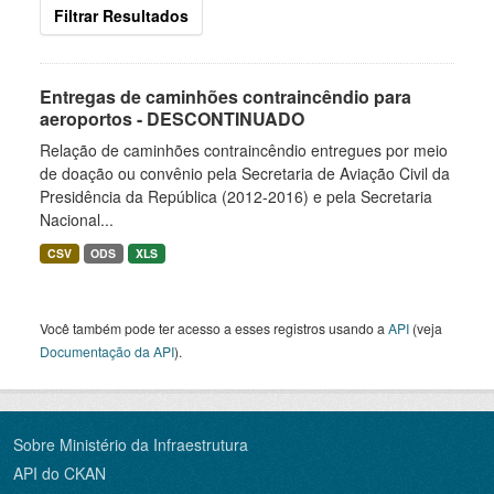
Filtrar Resultados
Entregas de caminhões contraincêndio para
aeroportos - DESCONTINUADO
Relação de caminhões contraincêndio entregues por meio
de doação ou convênio pela Secretaria de Aviação Civil da
Presidência da República (2012-2016) e pela Secretaria
Nacional...
CSV
ODS
XLS
Você também pode ter acesso a esses registros usando a
API
(veja
Documentação da API
).
Sobre Ministério da Infraestrutura
API do CKAN