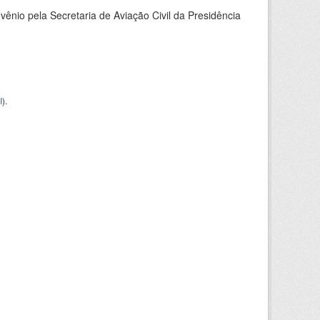
nio pela Secretaria de Aviação Civil da Presidência
I
).