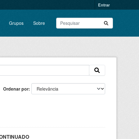
Entrar
Grupos
Sobre
Ordenar por
SCONTINUADO