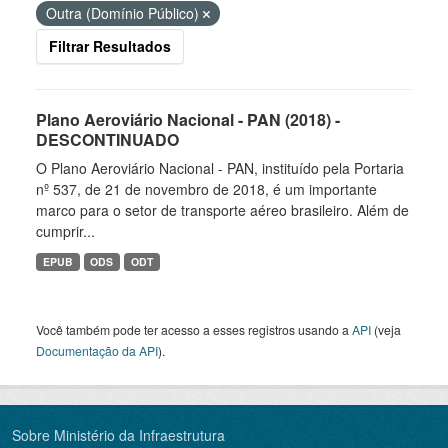
Outra (Domínio Público)
Filtrar Resultados
Plano Aeroviário Nacional - PAN (2018) -
DESCONTINUADO
O Plano Aeroviário Nacional - PAN, instituído pela Portaria
nº 537, de 21 de novembro de 2018, é um importante
marco para o setor de transporte aéreo brasileiro. Além de
cumprir...
EPUB
ODS
ODT
Você também pode ter acesso a esses registros usando a
API
(veja
Documentação da API
).
Sobre Ministério da Infraestrutura