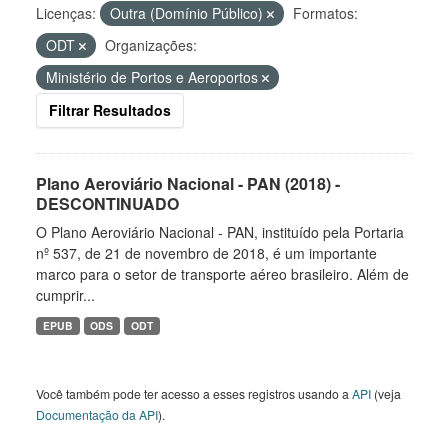
Licenças:
Outra (Domínio Público)
Formatos:
ODT
Organizações:
Ministério de Portos e Aeroportos
Filtrar Resultados
Plano Aeroviário Nacional - PAN (2018) -
DESCONTINUADO
O Plano Aeroviário Nacional - PAN, instituído pela Portaria
nº 537, de 21 de novembro de 2018, é um importante
marco para o setor de transporte aéreo brasileiro. Além de
cumprir...
EPUB
ODS
ODT
Você também pode ter acesso a esses registros usando a
API
(veja
Documentação da API
).