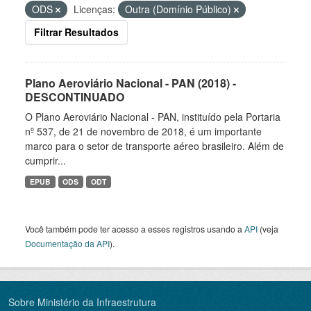
ODS
Licenças:
Outra (Domínio Público)
Filtrar Resultados
Plano Aeroviário Nacional - PAN (2018) -
DESCONTINUADO
O Plano Aeroviário Nacional - PAN, instituído pela Portaria
nº 537, de 21 de novembro de 2018, é um importante
marco para o setor de transporte aéreo brasileiro. Além de
cumprir...
EPUB
ODS
ODT
Você também pode ter acesso a esses registros usando a
API
(veja
Documentação da API
).
Sobre Ministério da Infraestrutura