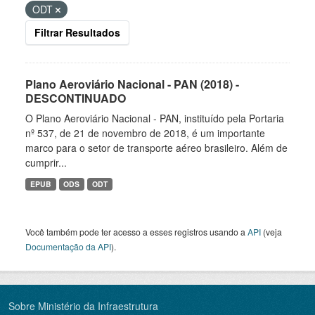
ODT
Filtrar Resultados
Plano Aeroviário Nacional - PAN (2018) -
DESCONTINUADO
O Plano Aeroviário Nacional - PAN, instituído pela Portaria
nº 537, de 21 de novembro de 2018, é um importante
marco para o setor de transporte aéreo brasileiro. Além de
cumprir...
EPUB
ODS
ODT
Você também pode ter acesso a esses registros usando a
API
(veja
Documentação da API
).
Sobre Ministério da Infraestrutura