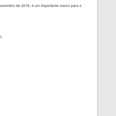
de novembro de 2018, é um importante marco para o
I
).