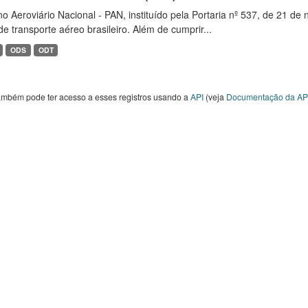
o Aeroviário Nacional - PAN, instituído pela Portaria nº 537, de 21 
de transporte aéreo brasileiro. Além de cumprir...
ODS
ODT
ambém pode ter acesso a esses registros usando a
API
(veja
Documentação da AP