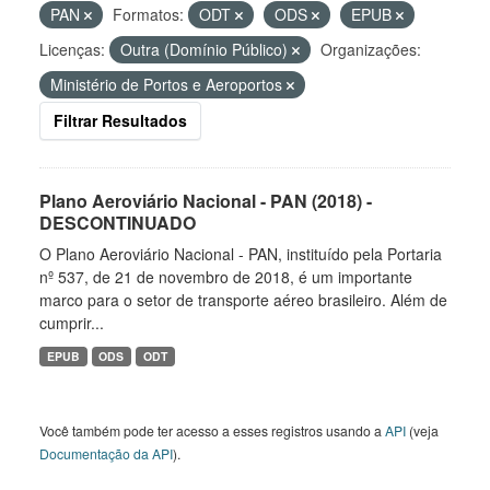
PAN
Formatos:
ODT
ODS
EPUB
Licenças:
Outra (Domínio Público)
Organizações:
Ministério de Portos e Aeroportos
Filtrar Resultados
Plano Aeroviário Nacional - PAN (2018) -
DESCONTINUADO
O Plano Aeroviário Nacional - PAN, instituído pela Portaria
nº 537, de 21 de novembro de 2018, é um importante
marco para o setor de transporte aéreo brasileiro. Além de
cumprir...
EPUB
ODS
ODT
Você também pode ter acesso a esses registros usando a
API
(veja
Documentação da API
).