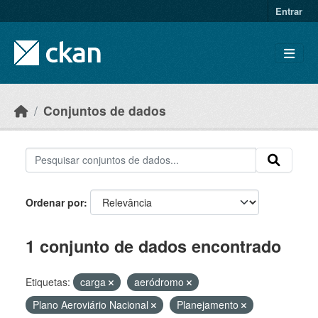
Skip to main content
Entrar
Conjuntos de dados
Ordenar por
1 conjunto de dados encontrado
Etiquetas:
carga
aeródromo
Plano Aeroviário Nacional
Planejamento